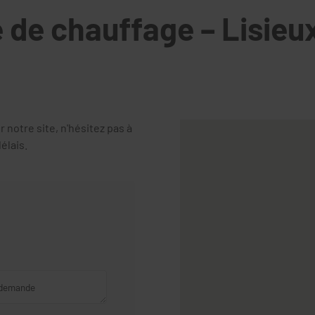
 de chauffage – Lisieu
otre site, n'hésitez pas à
élais.