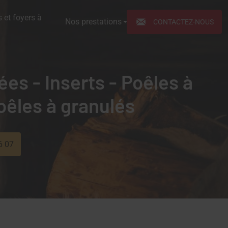
 et foyers à
Nos prestations
CONTACTEZ-NOUS
es - Inserts - Poêles à
Poêles à granulés
6 07