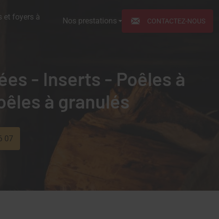
 et foyers à
Nos prestations
CONTACTEZ-NOUS
es - Inserts - Poêles à
Poêles à granulés
6 07