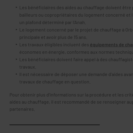
Les bénéficiaires des aides au chauffage doivent être 
bailleurs ou copropriétaires du logement concerné et l
un plafond déterminé par l'Anah.
Le logement concerné par le projet de chauffage à Orb
principale et avoir plus de 15 ans.
Les travaux éligibles incluent des
équipements de cha
économes en énergie, conformes aux normes techniq
Les bénéficiaires doivent faire appel à des chauffagist
travaux.
Il est nécessaire de déposer une demande d'aides ava
travaux de chauffage en question.
Pour obtenir plus d'informations sur la procédure et les crit
aides au chauffage, il est recommandé de se renseigner aup
partenaires.