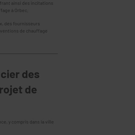
rant ainsi des incitations
ffage à Orbec.
, des fournisseurs
ubventions de chauffage
cier des
rojet de
ce, y compris dans la ville