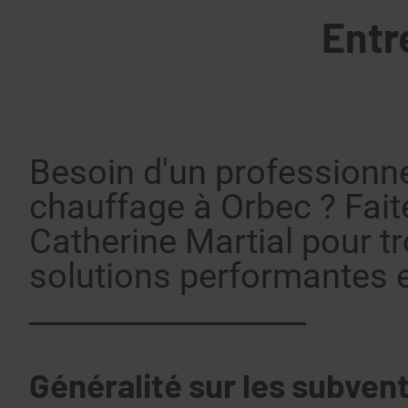
Entr
Besoin d'un professionn
chauffage à Orbec ? Fait
Catherine Martial pour t
solutions performantes e
Généralité sur les subvent