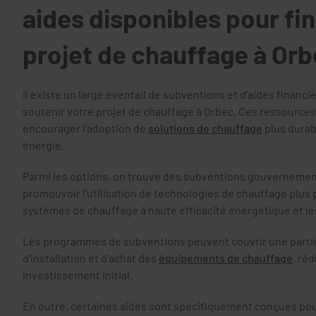
aides disponibles pour fi
projet de chauffage à Or
Il existe un large éventail de subventions et d'aides financ
soutenir votre projet de chauffage à Orbec. Ces ressources
encourager l'adoption de
solutions de chauffage
plus dura
énergie.
Parmi les options, on trouve des subventions gouvernement
promouvoir l'utilisation de technologies de chauffage plus p
systèmes de chauffage à haute efficacité énergétique et l
Les programmes de subventions peuvent couvrir une partie 
d'installation et d'achat des
équipements de chauffage
, ré
investissement initial.
En outre, certaines aides sont spécifiquement conçues po