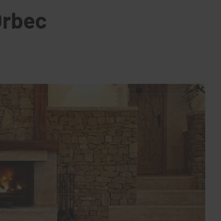
Orbec