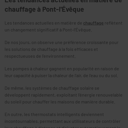
chauffage à Pont-l'Évêque
Les tendances actuelles en matière de
chauffage
reflètent
un changement significatif à Pont-l'Évêque.
De nos jours, on observe une préférence croissante pour
les solutions de chauffage à la fois efficaces et
respectueuses de l'environnement.
Les pompes à chaleur gagnent en popularité en raison de
leur capacité à puiser la chaleur de l'air, de l'eau ou du sol.
De même, les systèmes de chauffage solaire se
développent rapidement, exploitant l'énergie renouvelable
du soleil pour chauffer les maisons de manière durable.
En outre, les thermostats intelligents deviennent
incontournables, permettant aux utilisateurs de contrôler
leur chauffage à distance et d'ajuster automatiquement la