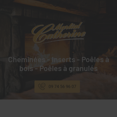
Cheminées - Inserts - Poêles à
bois - Poêles à granulés
09 74 56 96 07